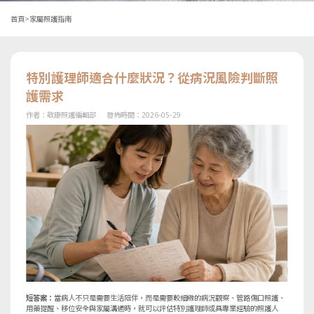
首頁
>
家屬照護指南
特別護理師適合什麼狀況？從病況風險判斷照
護需求
作者：
敬康照護編輯部
發佈時間：
2026-05-29
短答案：
當病人不只是需要生活陪伴，而是需要較細緻的病況觀察、管路傷口照護、
用藥提醒、移位安全與家屬溝通時，就可以評估特別護理師或具專業經驗的照護人