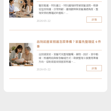
醫院看護、特別護士、特別護理師常被家屬混用。敬康
從住院陪護、日常照顧、護理觀察與家屬溝通角度，整
理安排前應確認的重點。...
詳情
2026-05-22
出院前居家照護怎麼準備？家屬先整理這 6 件
事
出院返家前，家屬可先整理醫囑、藥物、回診、家中動
線、照護時段與緊急聯絡方式。敬康整理 6 個實用準備
方向，協助家庭銜接居家照護。...
詳情
2026-05-22