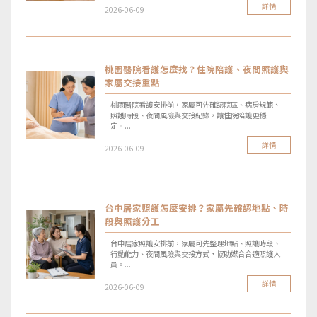
詳情
2026-06-09
桃園醫院看護怎麼找？住院陪護、夜間照護與
家屬交接重點
桃園醫院看護安排前，家屬可先確認院區、病房規範、
照護時段、夜間風險與交接紀錄，讓住院陪護更穩
定。...
詳情
2026-06-09
台中居家照護怎麼安排？家屬先確認地點、時
段與照護分工
台中居家照護安排前，家屬可先整理地點、照護時段、
行動能力、夜間風險與交接方式，協助媒合合適照護人
員。...
詳情
2026-06-09