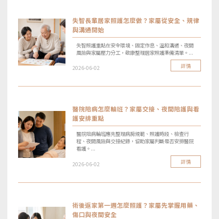
失智長輩居家照護怎麼做？家屬從安全、規律
與溝通開始
失智照護重點在安全環境、固定作息、溫和溝通、夜間
風險與家屬壓力分工，敬康整理居家照護準備清單。...
詳情
2026-06-02
醫院陪病怎麼輪班？家屬交接、夜間陪護與看
護安排重點
醫院陪病輪班應先整理病房規範、照護時段、檢查行
程、夜間風險與交接紀錄，協助家屬判斷是否安排醫院
看護。...
詳情
2026-06-02
術後返家第一週怎麼照護？家屬先掌握用藥、
傷口與夜間安全