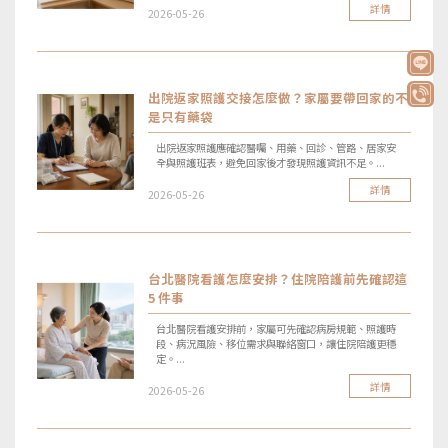
詳情
2026-05-26
出院返家照護交接怎麼做？家屬要帶回家的不
是只有藥袋
出院返家照護應確認醫囑、用藥、回診、管路、居家安
全與照護班表，避免回家後才發現照護資訊不足。...
詳情
2026-05-26
台北醫院看護怎麼安排？住院陪護前先確認這
5 件事
台北醫院看護安排前，家屬可先確認病房規範、照護時
段、病況風險、移位需求與聯絡窗口，讓住院陪護更穩
定。...
詳情
2026-05-26