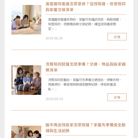
高雄醫院看護怎麼安排？住院陪護、檢查陪同
與家屬交接清單
高雄醫院看護安排前，家屬可先確認院區、病房規範、
檢查陪同、夜間風險與交接紀錄，讓住院陪護更穩
定。...
詳情
2026-06-29
洗腎陪同就醫怎麼準備？交通、物品與返家觀
察清單
洗腎陪同就醫前，家屬可先準備交通接送、保暖衣物、
用藥資料、餐食限制與返家觀察紀錄，降低照護混
亂。...
詳情
2026-06-24
腦中風出院返家怎麼照護？家屬先準備安全動
線與生活紀錄