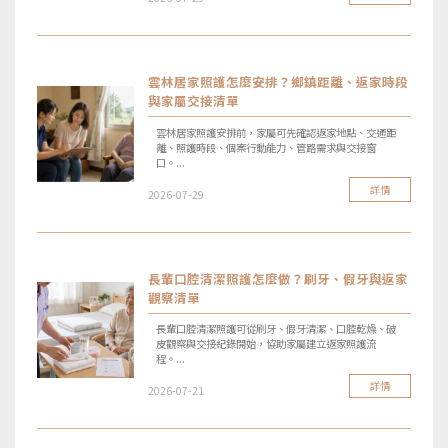
雲林居家照護怎麼安排？鄉鎮距離、返家時段
與家屬交接清單
雲林居家照護安排前，家屬可先確認返家地點、交通距
離、照護時段、個案行動能力、管路需求與交接窗
口。...
詳情
2026-07-29
長輩口腔清潔照護怎麼做？刷牙、假牙與返家
觀察清單
長輩口腔清潔照護可從刷牙、假牙清潔、口腔乾燥、破
皮觀察與交接紀錄開始，協助家屬建立返家照護流
程。...
詳情
2026-07-21