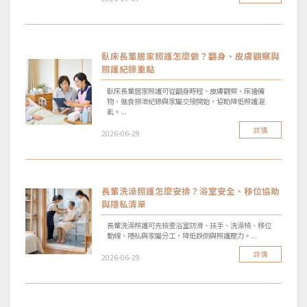
臥床長輩居家照護怎麼做？翻身、皮膚觀察與
照護紀錄重點
臥床長輩居家照護可從翻身時程、皮膚觀察、床邊備
物、進食排泄紀錄與家屬交接開始，協助降低照護混
亂。...
詳情
2026-06-29
長輩洗澡照護怎麼安排？浴室安全、移位協助
與隱私清單
長輩洗澡照護可先檢查浴室防滑、扶手、洗澡椅、移位
動線、隱私與家屬分工，降低跌倒與照護壓力。...
詳情
2026-06-29