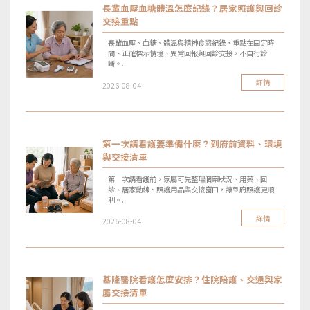
長輩血壓血糖體溫怎麼記錄？居家照護與回診
交接重點
長輩血壓、血糖、體溫與精神食慾紀錄，重點在固定時
間、正確標示情境、異常回報與回診交接，不自行診
斷。...
詳情
2026-08-04
第一次請看護要準備什麼？到府前資料、環境
與交接清單
第一次請看護前，家屬可先整理個案狀況、用藥、回
診、居家動線、照護用品與交接窗口，讓到府照護更順
利。...
詳情
2026-08-04
基隆醫院看護怎麼安排？住院陪護、交通與家
屬交接清單