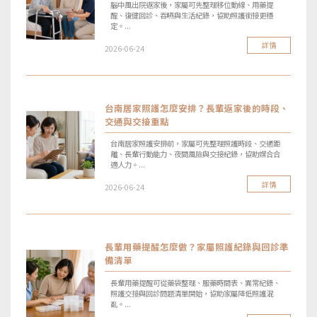
腦中風出院返家後，家屬可先整理移位動線、用藥提
醒、復健回診、吞嚥與生活紀錄，協助照護銜接更穩
定。...
詳情
2026-06-24
台南居家照護怎麼安排？長輩返家後的時段、
交通與交接重點
台南居家照護安排前，家屬可先整理照護時段、交通距
離、長輩行動能力、夜間風險與交接紀錄，協助媒合合
適人力。...
詳情
2026-06-24
長輩用藥提醒怎麼做？家屬照護紀錄與回診準
備清單
長輩用藥提醒可從藥袋整理、服藥時間表、異常紀錄、
照護交接與回診問題清單開始，協助家屬降低照護混
亂。...