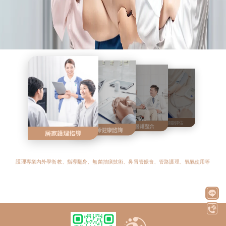
全身健康評估
專科醫護整合
護理師健康諮詢
居家護理指導
護理專業內外學衛教、指導翻身、無菌抽痰技術、鼻胃管餵食、管路護理、氧氣使用等