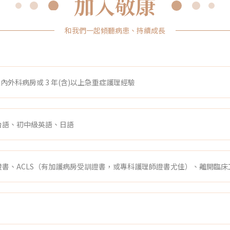
加入敬康
和我們一起傾聽病患、持續成長
上內外科病房或 3 年(含)以上急重症護理經驗
台語、初中級英語
、日語
書、ACLS（有加護病房受訓證書，或專科護理師證書尤佳）、離開臨床工