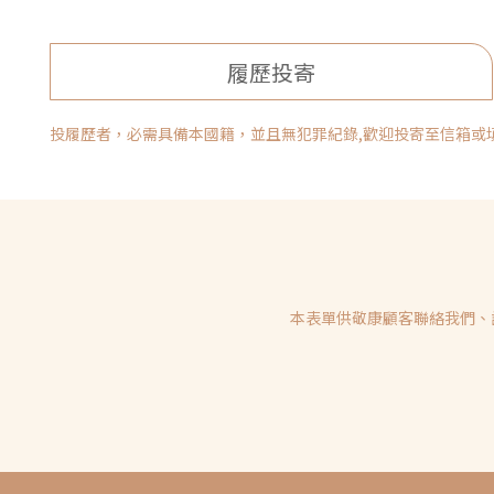
履歷投寄
投履歷者，必需具備本國籍，並且無犯罪紀錄,歡迎投寄至信箱或
本表單供敬康顧客聯絡我們、