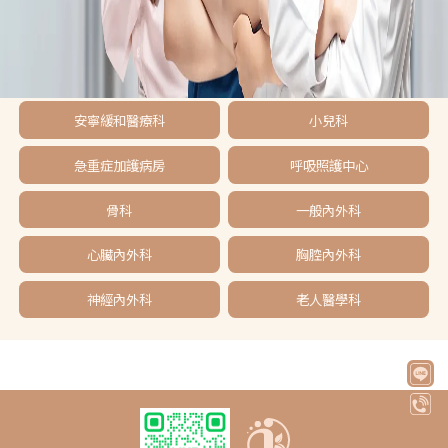
安寧緩和醫療科
小兒科
急重症加護病房
呼吸照護中心
骨科
一般內外科
心臟內外科
胸腔內外科
神經內外科
老人醫學科